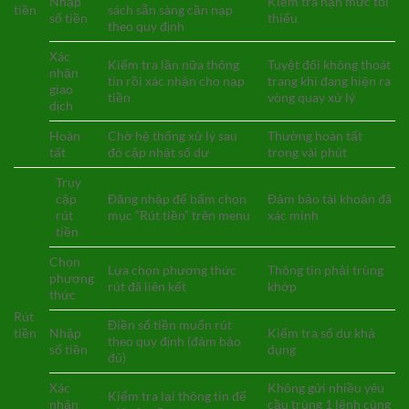
Nhập
Kiểm tra hạn mức tối
tiền
sách sẵn sàng cần nạp
số tiền
thiểu
theo quy định
Xác
Kiểm tra lần nữa thông
Tuyệt đối không thoát
nhận
tin rồi xác nhận cho nạp
trang khi đang hiện ra
giao
tiền
vòng quay xử lý
dịch
Hoàn
Chờ hệ thống xử lý sau
Thường hoàn tất
tất
đó cập nhật số dư
trong vài phút
Truy
cập
Đăng nhập để bấm chọn
Đảm bảo tài khoản đã
rút
mục “Rút tiền” trên menu
xác minh
tiền
Chọn
Lựa chọn phương thức
Thông tin phải trùng
phương
rút đã liên kết
khớp
thức
Rút
Điền số tiền muốn rút
tiền
Nhập
Kiểm tra số dư khả
theo quy định (đảm bảo
số tiền
dụng
đủ)
Xác
Không gửi nhiều yêu
Kiểm tra lại thông tin để
nhận
cầu trùng 1 lệnh cùng