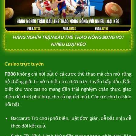
HÀNG NGHÌN TRẬN ĐẤU THỂ THAO NÓNG BỎNG VỚI
NHIỀU LOẠI KÈO
Casino trực tuyến
FB88
không chỉ nổi bật ở cá cược thể thao mà còn mở rộng
hệ thống giải trí với nhiều trò chơi trực tuyến hấp dẫn. Đặc
biệt khu vực casino mang đến trải nghiệm chân thực, giao
diện dễ chơi phù hợp cho cả người mới. Các trò chơi casino
nổi bật:
Baccarat: Trò chơi phổ biến, luật đơn giản, dễ bắt nhịp dễ
theo dõi kết quả.
Sicbo (Tài Xỉu): Hình thức đặt cược nhanh, nhịp chơi liên