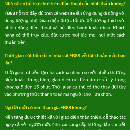
Nhà cái có hỗ trợ chơi trên điện thoại cấu hình thấp không?
FB88
hỗ trợ đầy đủ trên cả website lẫn ứng dụng di động với
dung lượng nhẹ. Giao diện được tối ưu để tương thích với
nhiều dòng điện thoại và hệ điều hành khác nhau. Khách
hàng có thể truy cập, đặt cược mọi lúc, mọi nơi một cách
thuận tiện.
Thời gian rút tiền từ ví nhà cái FB88 về tài khoản mất bao
lâu?
Thời gian rút tiền tại nhà cái khá nhanh so với nhiều thương
hiệu khác. Trung bình, giao dịch rút tiền được xử lý trong
khoảng 5 đến 15 phút. Thời gian cụ thể có thể thay đổi tùy
vào phương thức thanh toán mà người chơi lựa chọn.
Người mới có nên tham gia FB88 không?
Nền tảng được thiết kế với giao diện thân thiện, dễ thao tác
ngay cả với người mới. Nhà cái cung cấp hướng dẫn chi tiết