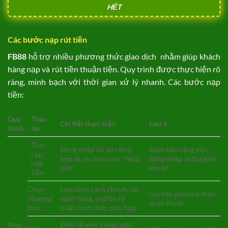
HẾT
Các bước nạp rút tiền
FB88
hỗ trợ nhiều phương thức giao dịch nhằm giúp khách
hàng nạp và rút tiền thuận tiện. Quy trình được thực hiện rõ
ràng, minh bạch với thời gian xử lý nhanh. Các bước nạp
tiền:
Quy
Thao
Chi tiết thực hiện
Lưu ý
trình
tác
Truy
Đăng nhập hồ sơ riêng
Đảm bảo rằng việc
cập
hợp lệ và chọn mục “Nạp
đăng nhập là đúng tài
nạp
tiền”
khoản
tiền
Chọn
Lựa chọn cách chuyển từ
Ưu tiên phương thức
phương
ngân hàng, ví điện tử
quen thuộc
thức
hoặc hình thức phù hợp
Nạp
Điền số vốn trong ngân