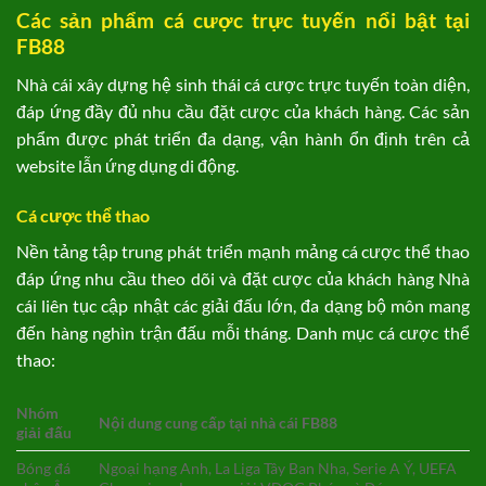
Các sản phẩm cá cược trực tuyến nổi bật tại
FB88
Nhà cái xây dựng hệ sinh thái cá cược trực tuyến toàn diện,
đáp ứng đầy đủ nhu cầu đặt cược của khách hàng. Các sản
phẩm được phát triển đa dạng, vận hành ổn định trên cả
website lẫn ứng dụng di động.
Cá cược thể thao
Nền tảng tập trung phát triển mạnh mảng cá cược thể thao
đáp ứng nhu cầu theo dõi và đặt cược của khách hàng Nhà
cái liên tục cập nhật các giải đấu lớn, đa dạng bộ môn mang
đến hàng nghìn trận đấu mỗi tháng. Danh mục cá cược thể
thao:
Nhóm
Nội dung cung cấp tại nhà cái FB88
giải đấu
Bóng đá
Ngoại hạng Anh, La Liga Tây Ban Nha, Serie A Ý, UEFA