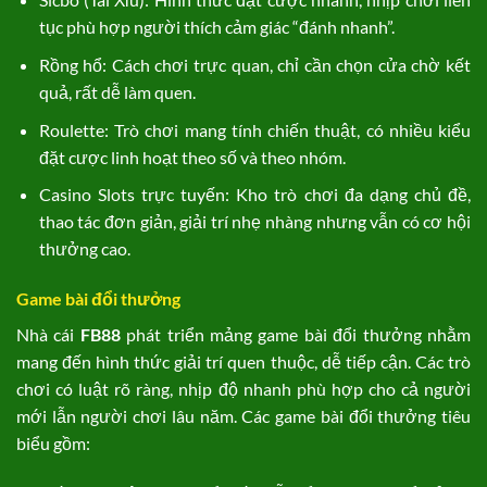
tục phù hợp người thích cảm giác “đánh nhanh”.
Rồng hổ: Cách chơi trực quan, chỉ cần chọn cửa chờ kết
quả, rất dễ làm quen.
Roulette: Trò chơi mang tính chiến thuật, có nhiều kiểu
đặt cược linh hoạt theo số và theo nhóm.
Casino Slots trực tuyến: Kho trò chơi đa dạng chủ đề,
thao tác đơn giản, giải trí nhẹ nhàng nhưng vẫn có cơ hội
thưởng cao.
Game bài đổi thưởng
Nhà cái
FB88
phát triển mảng game bài đổi thưởng nhằm
mang đến hình thức giải trí quen thuộc, dễ tiếp cận. Các trò
chơi có luật rõ ràng, nhịp độ nhanh phù hợp cho cả người
mới lẫn người chơi lâu năm. Các game bài đổi thưởng tiêu
biểu gồm: