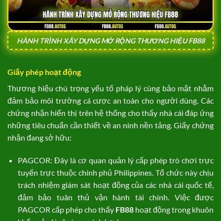
HÀNH TRÌNH XÂY DỰNG MỞ RỘNG THƯƠNG HIỆU FB88
Giấy phép hoạt động
Thương hiệu chú trọng yếu tố pháp lý cùng bảo mật nhằm
đảm bảo môi trường cá cược an toàn cho người dùng. Các
chứng nhận hiển thị trên hệ thống cho thấy nhà cái đáp ứng
những tiêu chuẩn cần thiết về an ninh nền tảng. Giấy chứng
nhận đang sở hữu:
PAGCOR: Đây là cơ quan quản lý cấp phép trò chơi trực
tuyến trực thuộc chính phủ Philippines. Tổ chức này chịu
trách nhiệm giám sát hoạt động của các nhà cái quốc tế,
đảm bảo tuân thủ vận hành tài chính. Việc được
PAGCOR cấp phép cho thấy
FB88
hoạt động trong khuôn