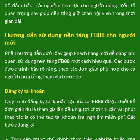
để đảm bảo trải nghiệm liên tục cho người dùng. Yếu tố
quan trọng này giúp nền tảng giữ chân hội viên trong thời
gian dài.
Hướng dẫn sử dụng nền tảng FB88 cho người
mới
Phần hướng dẫn dưới đây giúp khách hàng mới dễ dàng làm
quen, sử dụng nền tảng
FB88
một cách hiệu quả. Các bước
được trình bày rõ ràng, thao tác đơn giản phù hợp cho cả
người chưa từng tham gia trước đó.
Đăng ký tài khoản
Quy trình đăng ký tài khoản tại nhà cái
FB88
được thiết kế
đơn giản dù là tham gia lần đầu. Người chơi chỉ cần vài phút
thao tác là có thể tạo tài khoản trải nghiệm miễn phí. Các
bước đăng ký:
Truy cập trang chủ chính thức trên website hoặc ứng