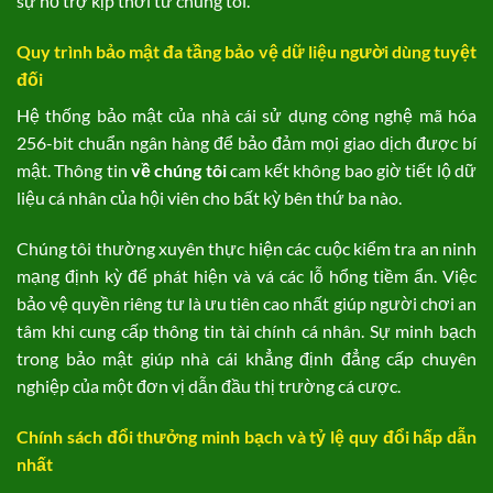
sự hỗ trợ kịp thời từ chúng tôi.
Quy trình bảo mật đa tầng bảo vệ dữ liệu người dùng tuyệt
đối
Hệ thống bảo mật của nhà cái sử dụng công nghệ mã hóa
256-bit chuẩn ngân hàng để bảo đảm mọi giao dịch được bí
mật. Thông tin
về chúng tôi
cam kết không bao giờ tiết lộ dữ
liệu cá nhân của hội viên cho bất kỳ bên thứ ba nào.
Chúng tôi thường xuyên thực hiện các cuộc kiểm tra an ninh
mạng định kỳ để phát hiện và vá các lỗ hổng tiềm ẩn. Việc
bảo vệ quyền riêng tư là ưu tiên cao nhất giúp người chơi an
tâm khi cung cấp thông tin tài chính cá nhân. Sự minh bạch
trong bảo mật giúp nhà cái khẳng định đẳng cấp chuyên
nghiệp của một đơn vị dẫn đầu thị trường cá cược.
Chính sách đổi thưởng minh bạch và tỷ lệ quy đổi hấp dẫn
nhất