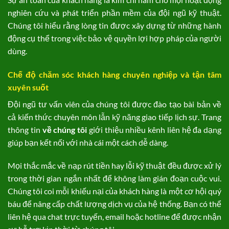
nghiên cứu và phát triển phần mềm của đội ngũ kỹ thuật.
Chúng tôi hiểu rằng lòng tin được xây dựng từ những hành
động cụ thể trong việc bảo vệ quyền lợi hợp pháp của người
dùng.
Chế độ chăm sóc khách hàng chuyên nghiệp và tận tâm
xuyên suốt
Đội ngũ tư vấn viên của chúng tôi được đào tạo bài bản về
cả kiến thức chuyên môn lẫn kỹ năng giao tiếp lịch sự. Trang
thông tin
về chúng tôi
giới thiệu nhiều kênh liên hệ đa dạng
giúp bạn kết nối với nhà cái một cách dễ dàng.
Mọi thắc mắc về nạp rút tiền hay lỗi kỹ thuật đều được xử lý
trong thời gian ngắn nhất để không làm gián đoạn cuộc vui.
Chúng tôi coi mỗi khiếu nại của khách hàng là một cơ hội quý
báu để nâng cấp chất lượng dịch vụ của hệ thống. Bạn có thể
liên hệ qua chat trực tuyến, email hoặc hotline để được nhận