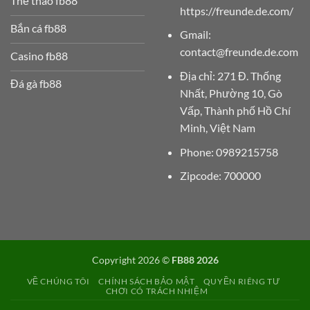
Thể thao fb88
https://freunde.de.com/
Bắn cá fb88
Gmail:
contact@freunde.de.com
Casino fb88
Địa chỉ:
271 Đ. Thống
Đá gà fb88
Nhất, Phường 10, Gò
Vấp, Thành phố Hồ Chí
Minh, Việt Nam
Phone:
0989215758
Zipcode: 700000
Copyright 2026 ©
FB88 2026
VỀ CHÚNG TÔI
CHÍNH SÁCH BẢO MẬT
QUYỀN RIÊNG TƯ
CHƠI CÓ TRÁCH NHIỆM