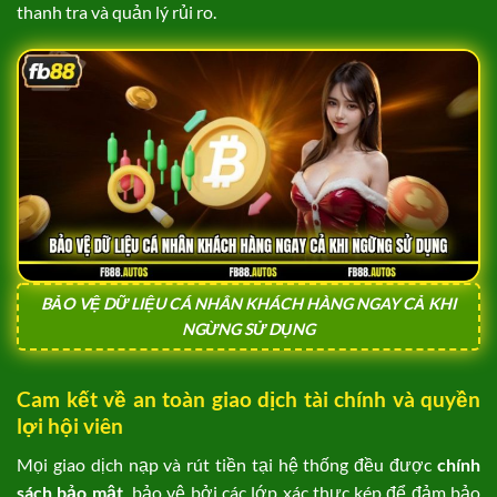
thanh tra và quản lý rủi ro.
BẢO VỆ DỮ LIỆU CÁ NHÂN KHÁCH HÀNG NGAY CẢ KHI
NGỪNG SỬ DỤNG
Cam kết về an toàn giao dịch tài chính và quyền
lợi hội viên
Mọi giao dịch nạp và rút tiền tại hệ thống đều được
chính
sách bảo mật
bảo vệ bởi các lớp xác thực kép để đảm bảo