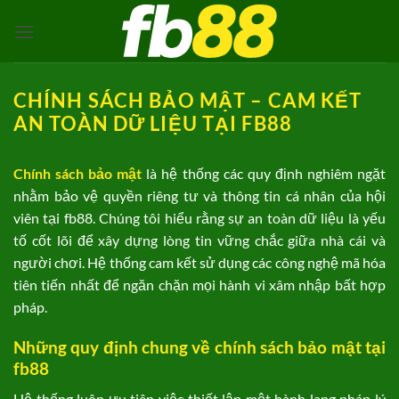
Bỏ
qua
nội
dung
CHÍNH SÁCH BẢO MẬT – CAM KẾT
AN TOÀN DỮ LIỆU TẠI FB88
Chính sách bảo mật
là hệ thống các quy định nghiêm ngặt
nhằm bảo vệ quyền riêng tư và thông tin cá nhân của hội
viên tại fb88. Chúng tôi hiểu rằng sự an toàn dữ liệu là yếu
tố cốt lõi để xây dựng lòng tin vững chắc giữa nhà cái và
người chơi. Hệ thống cam kết sử dụng các công nghệ mã hóa
tiên tiến nhất để ngăn chặn mọi hành vi xâm nhập bất hợp
pháp.
Những quy định chung về chính sách bảo mật tại
fb88
Hệ thống luôn ưu tiên việc thiết lập một hành lang pháp lý