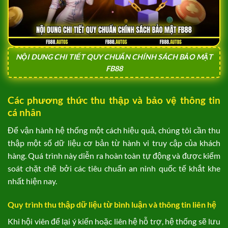
NỘI DUNG CHI TIẾT QUY CHUẨN CHÍNH SÁCH BẢO MẬT
FB88
Các phương thức thu thập và bảo vệ thông tin
cá nhân
Để vận hành hệ thống một cách hiệu quả, chúng tôi cần thu
thập một số dữ liệu cơ bản từ hành vi truy cập của khách
hàng. Quá trình này diễn ra hoàn toàn tự động và được kiểm
soát chặt chẽ bởi các tiêu chuẩn an ninh quốc tế khắt khe
nhất hiện nay.
Quy trình thu thập dữ liệu từ bình luận và thông tin liên hệ
Khi hội viên để lại ý kiến hoặc liên hệ hỗ trợ, hệ thống sẽ lưu