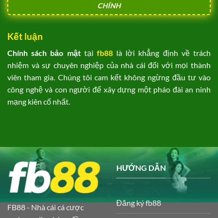
CHÍNH
Kết luận
Chính sách bảo mật
tại
fb88
là lời khẳng định về trách
nhiệm và sự chuyên nghiệp của nhà cái đối với mọi thành
viên tham gia. Chúng tôi cam kết không ngừng đầu tư vào
công nghệ và con người để xây dựng một pháo đài an ninh
mạng kiên cố nhất.
HƯỚNG DẪN
Đăng ký fb88
FB88 - Nhà cái cá cược