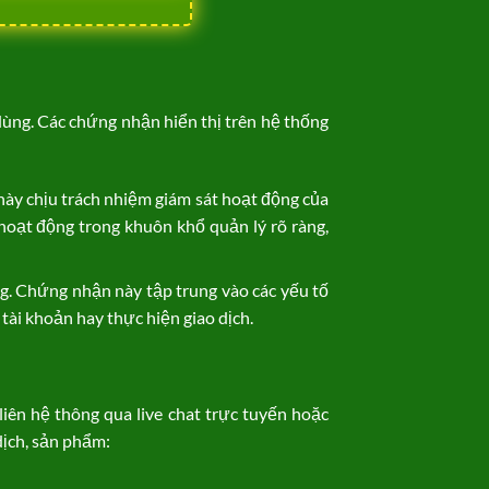
ng. Các chứng nhận hiển thị trên hệ thống
này chịu trách nhiệm giám sát hoạt động của
hoạt động trong khuôn khổ quản lý rõ ràng,
g. Chứng nhận này tập trung vào các yếu tố
tài khoản hay thực hiện giao dịch.
iên hệ thông qua live chat trực tuyến hoặc
dịch, sản phẩm: