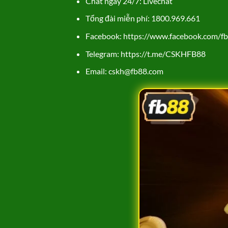
Chat ngay 24/7:
Livechat
Tổng đài miễn phí:
1800.969.661
Facebook:
https://www.facebook.com/f
Telegram:
https://t.me/CSKHFB88
Email:
cskh@fb88.com