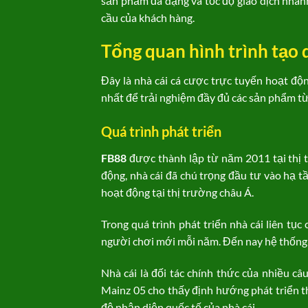
sản phẩm đa dạng và tốc độ giao dịch nhan
cầu của khách hàng.
Tổng quan hình trình tạo
Đây là nhà cái cá cược trực tuyến hoạt độn
nhất để trải nghiệm đầy đủ các sản phẩm từ 
Quá trình phát triển
FB88
được thành lập từ năm 2011 tại thị
động, nhà cái đã chú trọng đầu tư vào hạ 
hoạt động tại thị trường châu Á.
Trong quá trình phát triển nhà cái liên tụ
người chơi mới mỗi năm. Đến nay hệ thống đ
Nhà cái là đối tác chính thức của nhiều c
Mainz 05 cho thấy định hướng phát triển th
độ nhận diện quốc tế của nhà cái.