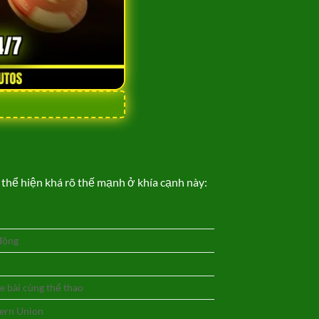
8
thể hiện khá rõ thế mạnh ở khía cạnh này:
 động
e bài cùng thể thao
tern Union