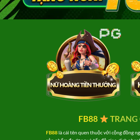
FB88
TRANG 
FB88
là cái tên quen thuộc với cộng đồng n