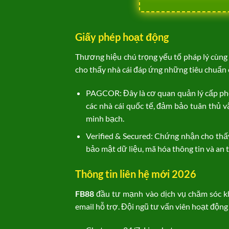
Giấy phép hoạt động
Thương hiệu chú trọng yếu tố pháp lý cùn
cho thấy nhà cái đáp ứng những tiêu chuẩn 
PAGCOR: Đây là cơ quan quản lý cấp phép
các nhà cái quốc tế, đảm bảo tuân thủ
minh bạch.
Verified & Secured: Chứng nhận cho thấ
bảo mật dữ liệu, mã hóa thông tin và an 
Thông tin liên hệ mới 2026
FB88
đầu tư mạnh vào dịch vụ chăm sóc kh
email hỗ trợ. Đội ngũ tư vấn viên hoạt động 