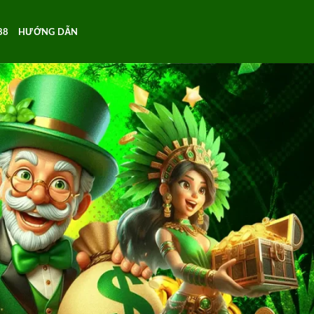
88
HƯỚNG DẪN