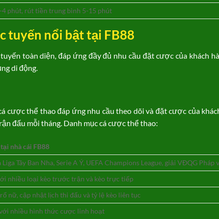
4 phút, rút tiền trung bình 5-15 phút
 tuyến nổi bật tại FB88
c tuyến toàn diện, đáp ứng đầy đủ nhu cầu đặt cược của khách h
ng di động.
 cược thể thao đáp ứng nhu cầu theo dõi và đặt cược của khách 
rận đấu mỗi tháng. Danh mục cá cược thể thao:
tại nhà cái FB88
 Liga Tây Ban Nha, Serie A Ý, UEFA Champions League, giải VĐQG Pháp 
 nhiều loại kèo trước trận và kèo trực tiếp
ổ nữ, cập nhật lịch thi đấu và tỷ lệ kèo liên tục
với nhiều hình thức cược linh hoạt