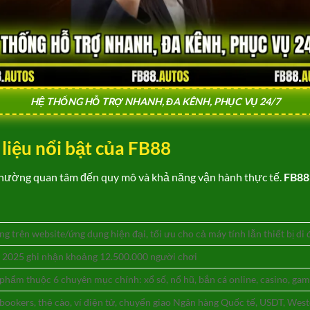
HỆ THỐNG HỖ TRỢ NHANH, ĐA KÊNH, PHỤC VỤ 24/7
liệu nổi bật của FB88
i thường quan tâm đến quy mô và khả năng vận hành thực tế.
FB8
g trên website/ứng dụng hiện đại, tối ưu cho cả máy tính lẫn thiết bị di
 2025 ghi nhận khoảng 12.500.000 người chơi
hẩm thuộc 6 chuyên mục chính: xổ số, nổ hũ, bắn cá online, casino, gam
okers, thẻ cào, ví điện tử, chuyển giao Ngân hàng Quốc tế, USDT, Wes