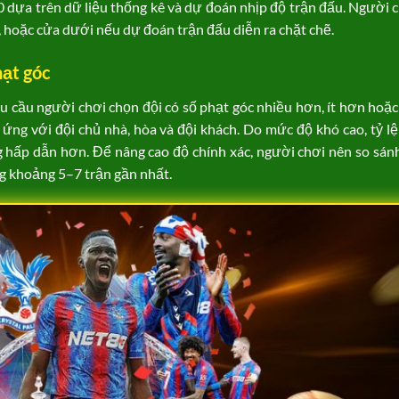
.0 dựa trên dữ liệu thống kê và dự đoán nhịp độ trận đấu. Người 
, hoặc cửa dưới nếu dự đoán trận đấu diễn ra chặt chẽ.
hạt góc
êu cầu người chơi chọn đội có số phạt góc nhiều hơn, ít hơn hoặc
ứng với đội chủ nhà, hòa và đội khách. Do mức độ khó cao, tỷ lệ
hấp dẫn hơn. Để nâng cao độ chính xác, người chơi nên so sán
ng khoảng 5–7 trận gần nhất.