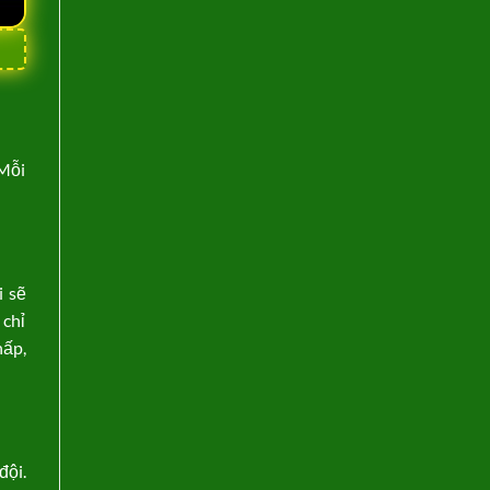
 Mỗi
i sẽ
 chỉ
ấp,
đội.