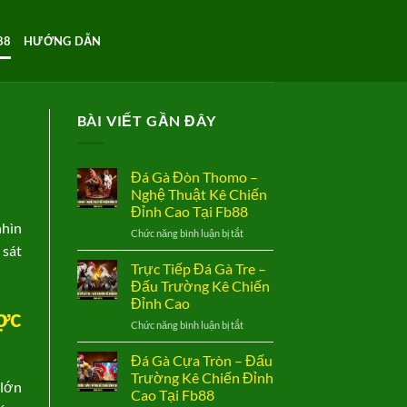
88
HƯỚNG DẪN
BÀI VIẾT GẦN ĐÂY
Đá Gà Đòn Thomo –
Nghệ Thuật Kê Chiến
Đỉnh Cao Tại Fb88
nhìn
ở
Chức năng bình luận bị tắt
Đá
 sát
Gà
Trực Tiếp Đá Gà Tre –
Đòn
Đấu Trường Kê Chiến
Thomo
Đỉnh Cao
–
ợc
ở
Chức năng bình luận bị tắt
Nghệ
Trực
Thuật
Tiếp
Kê
Đá Gà Cựa Tròn – Đấu
Đá
Chiến
Trường Kê Chiến Đỉnh
 lớn
Gà
Đỉnh
Cao Tại Fb88
Tre
Cao