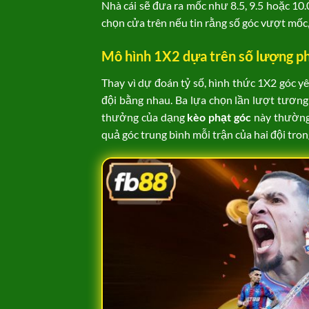
Nhà cái sẽ đưa ra mốc như 8.5, 9.5 hoặc 10
chọn cửa trên nếu tin rằng số góc vượt mốc
Mô hình 1X2 dựa trên số lượng p
Thay vì dự đoán tỷ số, hình thức 1X2 góc y
đội bằng nhau. Ba lựa chọn lần lượt tương 
thưởng của dạng
kèo phạt góc
này thường 
quả góc trung bình mỗi trận của hai đội tro