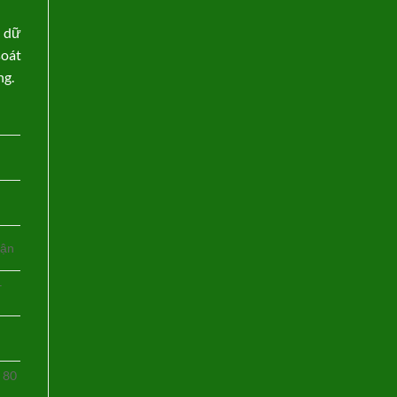
n dữ
soát
ng.
rận
–
n 80