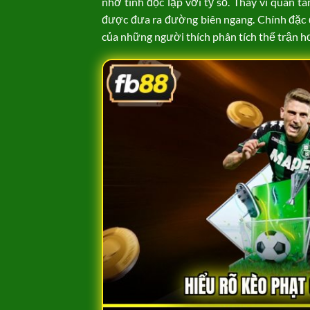
nhờ tính độc lập với tỷ số. Thay vì quan t
được đưa ra đường biên ngang. Chính đặc 
của những người thích phân tích thế trận h