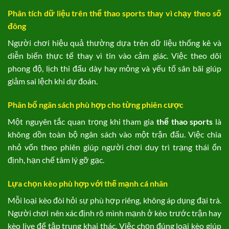
Phân tích dữ liệu trên thể thao sports thay vì chạy theo số
đông
Người chơi hiệu quả thường dựa trên dữ liệu thống kê và
diễn biến thực tế thay vì tin vào cảm giác. Việc theo dõi
phong độ, lịch thi đấu dày hay mỏng và yếu tố sân bãi giúp
giảm sai lệch khi dự đoán.
Phân bổ ngân sách phù hợp cho từng phiên cược
Một nguyên tắc quan trọng khi tham gia
thể thao sports
là
không dồn toàn bộ ngân sách vào một trận đấu. Việc chia
nhỏ vốn theo phiên giúp người chơi duy trì trạng thái ổn
định, hạn chế tâm lý gỡ gạc.
Lựa chọn kèo phù hợp với thế mạnh cá nhân
Mỗi loại kèo đòi hỏi sự phù hợp riêng, không áp dụng đại trà.
Người chơi nên xác định rõ mình mạnh ở kèo trước trận hay
kèo live để tập trung khai thác. Việc chọn đúng loại kèo giúp