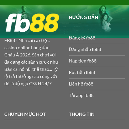
Đấu
–
Trường
Chinh
Thomo
Phục
HƯỚNG DẪN
Sòng
Bài
FB88
Đăng ký fb88
FB88 - Nhà cái cá cược
casino online hàng đầu
Đăng nhập fb88
Châu Á 2026. Sân chơi với
Nạp tiền fb88
đa dạng các sảnh cược như:
Bắn cá, nổ hũ, thể thao... Tỷ
Rút tiền fb88
lệ trả thưởng cao cùng với
đó là độ ngũ CSKH 24/7.
Liên hệ fb88
Tải app fb88
CHUYÊN MỤC HOT
THÔNG TIN