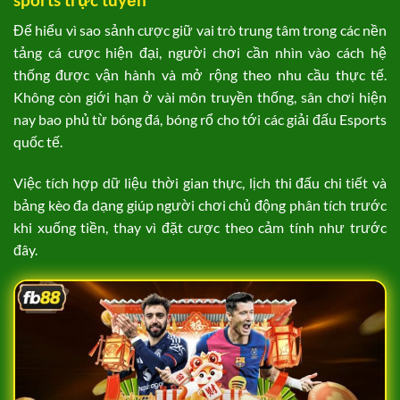
Để hiểu vì sao sảnh cược giữ vai trò trung tâm trong các nền
tảng cá cược hiện đại, người chơi cần nhìn vào cách hệ
thống được vận hành và mở rộng theo nhu cầu thực tế.
Không còn giới hạn ở vài môn truyền thống, sân chơi hiện
nay bao phủ từ bóng đá, bóng rổ cho tới các giải đấu Esports
quốc tế.
Việc tích hợp dữ liệu thời gian thực, lịch thi đấu chi tiết và
bảng kèo đa dạng giúp người chơi chủ động phân tích trước
khi xuống tiền, thay vì đặt cược theo cảm tính như trước
đây.