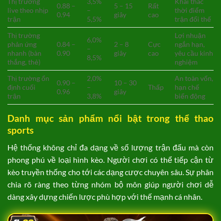
Thị trường
3,5%
Khai thác
0.88 –
5 – 15
Rất
live theo nhịp
–
thời điểm
0.94
giây
cao
trận
5,5%
trận đổi thế
Thị trường
Lợi nhuận
6,0%
phản ứng
0.84 –
2 – 8
Cực
ngắn hạn,
–
nhanh (bàn
0.90
giây
cao
yêu cầu kinh
8,5%
thắng, thẻ)
nghiệm
Thị trường ổn
2,0%
An toàn vốn,
0.90 –
10 – 30
định cuối
–
Thấp
hạn chế
0.96
giây
trận
3,8%
biến động
Danh mục sản phẩm nổi bật trong thể thao
sports
Hệ thống không chỉ đa dạng về số lượng trận đấu mà còn
phong phú về loại hình kèo. Người chơi có thể tiếp cận từ
kèo truyền thống cho tới các dạng cược chuyên sâu. Sự phân
chia rõ ràng theo từng nhóm bộ môn giúp người chơi dễ
dàng xây dựng chiến lược phù hợp với thế mạnh cá nhân.