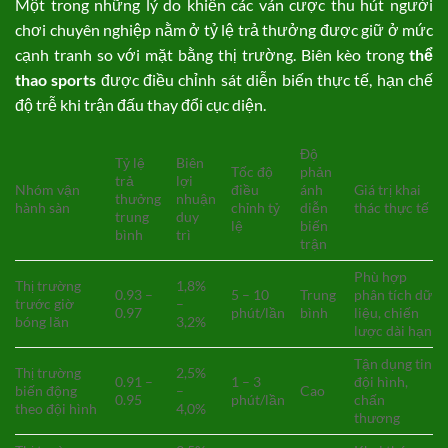
Một trong những lý do khiến các ván cược thu hút người
chơi chuyên nghiệp nằm ở tỷ lệ trả thưởng được giữ ở mức
cạnh tranh so với mặt bằng thị trường. Biên kèo trong
thể
thao sports
được điều chỉnh sát diễn biến thực tế, hạn chế
độ trễ khi trận đấu thay đổi cục diện.
Độ
Tỷ lệ
Biên
Tốc độ
phản
trả
lợi
Nhóm vận
điều
ánh
Giá trị khai
thưởng
nhuận
hành sàn
chỉnh tỷ
diễn
thác thực tế
trung
duy
lệ
biến
bình
trì
trận
Phù hợp
Thị trường
1,8%
0.93 –
5 – 10
Trung
phân tích dữ
trước giờ
–
0.97
phút/lần
bình
liệu, chiến
bóng lăn
3,2%
lược dài hạn
Tận dụng tin
Thị trường
2,5%
0.91 –
1 – 3
đội hình,
biến động
–
Cao
0.95
phút/lần
chấn
theo đội hình
4,0%
thương